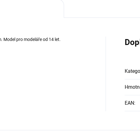
cm. Model pro modeláře od 14 let.
Dop
Katego
Hmotn
EAN
: