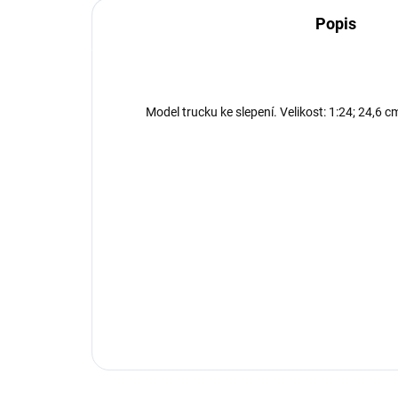
Popis
Model trucku ke slepení. Velikost: 1:24; 24,6 