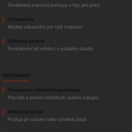
Osvědčené pracovní postupy a tipy pro práci.
Fotogalerie
Modely zákazníků pro vaši inspiraci.
Odborná pomoc
Poradenství při výběru i v průběhu stavby.
INFORMACE
Všeobecné obchodní podmínky
Pravidla a právní náležitosti vašeho nákupu.
Reklamační řád
Postup při vrácení nebo výměně zboží.