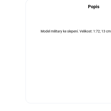
Popis
Model military ke slepení. Velikost: 1:72; 13 cm