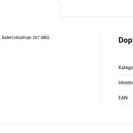
. Balení obsahuje: 207 dílků.
Dop
Katego
Hmotn
EAN
: