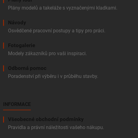
Plány modelů a takeláže s vyznačenými kladkami.
Návody
Osvědčené pracovní postupy a tipy pro práci.
Fotogalerie
Modely zákazníků pro vaši inspiraci.
Odborná pomoc
Poradenství při výběru i v průběhu stavby.
INFORMACE
Všeobecné obchodní podmínky
Pravidla a právní náležitosti vašeho nákupu.