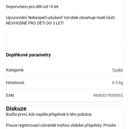
Doporučeno pro děti od 10 let.
Upozornění: Nebezpečí udušení! Výrobek obsahuje malé části.
NEVHODNÉ PRO DĚTI DO 3 LET!
Doplňkové parametry
Kategorie
:
Tanky
Hmotnost
:
0.3 kg
EAN
:
4600327035592
Diskuze
Buďte první, kdo napíše příspěvek k této položce.
Pouze registrovaní uživatelé mohou vkládat příspěvky. Prosím