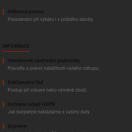
Odborná pomoc
Poradenství při výběru i v průběhu stavby.
INFORMACE
Všeobecné obchodní podmínky
Pravidla a právní náležitosti vašeho nákupu.
Reklamační řád
Postup při vrácení nebo výměně zboží.
Ochrana údajů GDPR
Jak bezpečně nakládáme s vašimi daty.
Doprava