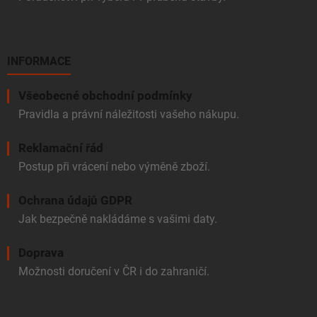
INFORMACE
Všeobecné obchodní podmínky
Pravidla a právní náležitosti vašeho nákupu.
Reklamační řád
Postup při vrácení nebo výměně zboží.
Ochrana údajů GDPR
Jak bezpečně nakládáme s vašimi daty.
Doprava
Možnosti doručení v ČR i do zahraničí.