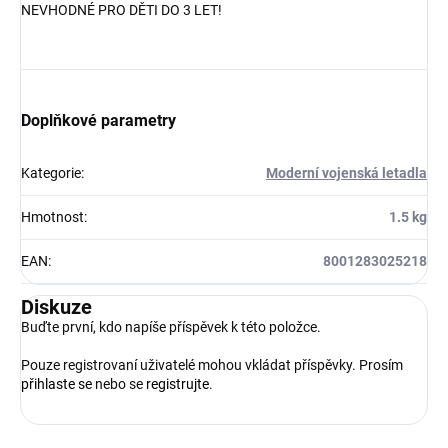
NEVHODNÉ PRO DĚTI DO 3 LET!
Doplňkové parametry
Kategorie
:
Moderní vojenská letadla
Hmotnost
:
1.5 kg
EAN
:
8001283025218
Diskuze
Buďte první, kdo napíše příspěvek k této položce.
Pouze registrovaní uživatelé mohou vkládat příspěvky. Prosím
přihlaste se
nebo se
registrujte
.