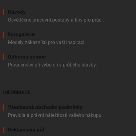
Návody
Osvědčené pracovní postupy a tipy pro práci.
Fotogalerie
Modely zákazníků pro vaši inspiraci.
Odborná pomoc
Poradenství při výběru i v průběhu stavby.
INFORMACE
Všeobecné obchodní podmínky
Pravidla a právní náležitosti vašeho nákupu.
Reklamační řád