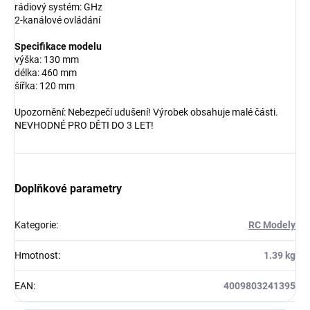
rádiový systém: GHz
2-kanálové ovládání
Specifikace modelu
výška: 130 mm
délka: 460 mm
šířka: 120 mm
Upozornění: Nebezpečí udušení! Výrobek obsahuje malé části.
NEVHODNÉ PRO DĚTI DO 3 LET!
Doplňkové parametry
Kategorie
:
RC Modely
Hmotnost
:
1.39 kg
EAN
:
4009803241395