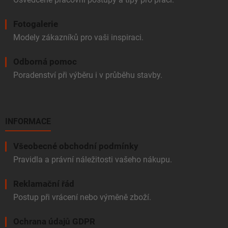
Fotogalerie
Modely zákazníků pro vaši inspiraci.
Odborná pomoc
Poradenství při výběru i v průběhu stavby.
INFORMACE
Všeobecné obchodní podmínky
Pravidla a právní náležitosti vašeho nákupu.
Reklamační řád
Postup při vrácení nebo výměně zboží.
Ochrana údajů GDPR