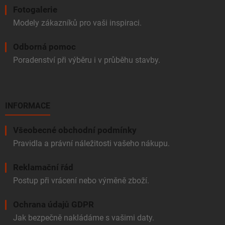
Fotogalerie
Modely zákazníků pro vaši inspiraci.
Odborná pomoc
Poradenství při výběru i v průběhu stavby.
INFORMACE
Všeobecné obchodní podmínky
Pravidla a právní náležitosti vašeho nákupu.
Reklamační řád
Postup při vrácení nebo výměně zboží.
Ochrana údajů GDPR
Jak bezpečně nakládáme s vašimi daty.