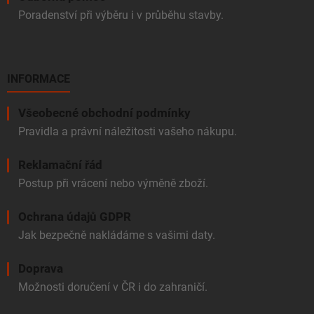
Poradenství při výběru i v průběhu stavby.
INFORMACE
Všeobecné obchodní podmínky
Pravidla a právní náležitosti vašeho nákupu.
Reklamační řád
Postup při vrácení nebo výměně zboží.
Ochrana údajů GDPR
Jak bezpečně nakládáme s vašimi daty.
Doprava
Možnosti doručení v ČR i do zahraničí.