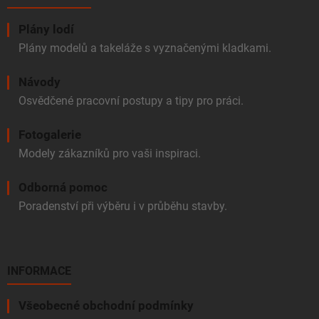
Plány lodí
Plány modelů a takeláže s vyznačenými kladkami.
Návody
Osvědčené pracovní postupy a tipy pro práci.
Fotogalerie
Modely zákazníků pro vaši inspiraci.
Odborná pomoc
Poradenství při výběru i v průběhu stavby.
INFORMACE
Všeobecné obchodní podmínky