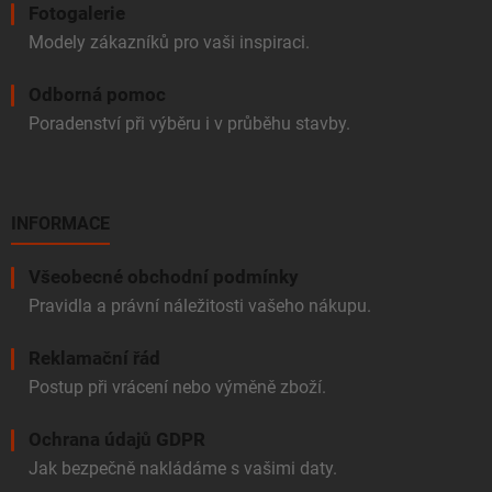
Fotogalerie
Modely zákazníků pro vaši inspiraci.
Odborná pomoc
Poradenství při výběru i v průběhu stavby.
INFORMACE
Všeobecné obchodní podmínky
Pravidla a právní náležitosti vašeho nákupu.
Reklamační řád
Postup při vrácení nebo výměně zboží.
Ochrana údajů GDPR
Jak bezpečně nakládáme s vašimi daty.