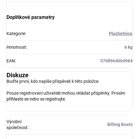
Doplňkové parametry
Kategorie
:
Plachetnice
Hmotnost
:
6 kg
EAN
:
5708964004984
Diskuze
Buďte první, kdo napíše příspěvek k této položce.
Pouze registrovaní uživatelé mohou vkládat příspěvky. Prosím
přihlaste se
nebo se
registrujte
.
Výrobní
Billing Boats
společnost
: