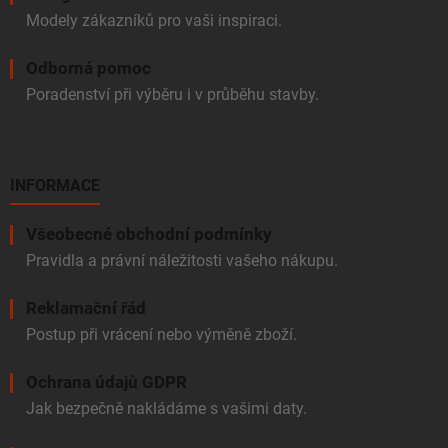
Modely zákazníků pro vaši inspiraci.
Odborná pomoc
Poradenství při výběru i v průběhu stavby.
INFORMACE
Všeobecné obchodní podmínky
Pravidla a právní náležitosti vašeho nákupu.
Reklamační řád
Postup při vrácení nebo výměně zboží.
Ochrana údajů GDPR
Jak bezpečně nakládáme s vašimi daty.