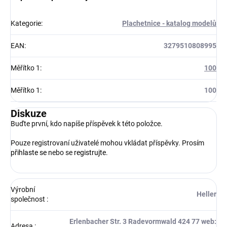
Kategorie
:
Plachetnice - katalog modelů
EAN
:
3279510808995
Měřítko 1
:
100
Měřítko 1
:
100
Diskuze
Buďte první, kdo napíše příspěvek k této položce.
Pouze registrovaní uživatelé mohou vkládat příspěvky. Prosím
přihlaste se
nebo se
registrujte
.
Výrobní
Heller
společnost
:
Erlenbacher Str. 3 Radevormwald 424 77 web:
Adresa
: