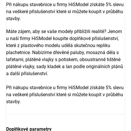
Při nákupu stavebnice u firmy HiSModel získáte 5% slevu
na veškeré příslušenství které si můžete koupit v průběhu
stavby.
Máte zájem, aby se vaše modely přiblížili realitě? Jenom
u naší firmy HiSModel koupíte doplňkové příslušenství,
které z plastového modelu udělá skutečnou repliku
plachetnice. Nabízíme dřevěné paluby, mosazná děla s
lafetami, plátěné vlajky s potiskem, oboustranně tištěné
plátěné vlajky, sady kladek a lan podle originálních plánů
a další příslušenství.
Při nákupu stavebnice u firmy HiSModel získáte 5% slevu
na veškeré příslušenství které si můžete koupit v průběhu
stavby.
Doplňkové parametry