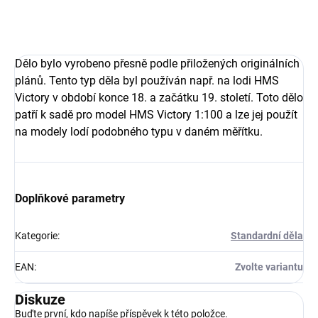
Dělo bylo vyrobeno přesně podle přiložených originálních
plánů. Tento typ děla byl používán např. na lodi HMS
Victory v období konce 18. a začátku 19. století. Toto dělo
patří k sadě pro model HMS Victory 1:100 a lze jej použít
na modely lodí
podobného typu v daném měřítku.
Doplňkové parametry
Kategorie
:
Standardní děla
EAN
:
Zvolte variantu
Diskuze
Buďte první, kdo napíše příspěvek k této položce.