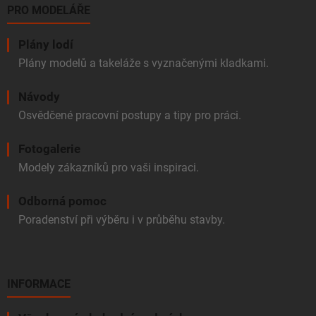
PRO MODELÁŘE
Plány lodí
Plány modelů a takeláže s vyznačenými kladkami.
Návody
Osvědčené pracovní postupy a tipy pro práci.
Fotogalerie
Modely zákazníků pro vaši inspiraci.
Odborná pomoc
Poradenství při výběru i v průběhu stavby.
INFORMACE