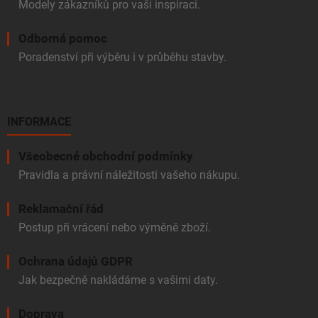
Modely zákazníků pro vaši inspiraci.
Odborná pomoc
Poradenství při výběru i v průběhu stavby.
INFORMACE
Všeobecné obchodní podmínky
Pravidla a právní náležitosti vašeho nákupu.
Reklamační řád
Postup při vrácení nebo výměně zboží.
Ochrana údajů GDPR
Jak bezpečně nakládáme s vašimi daty.
Doprava