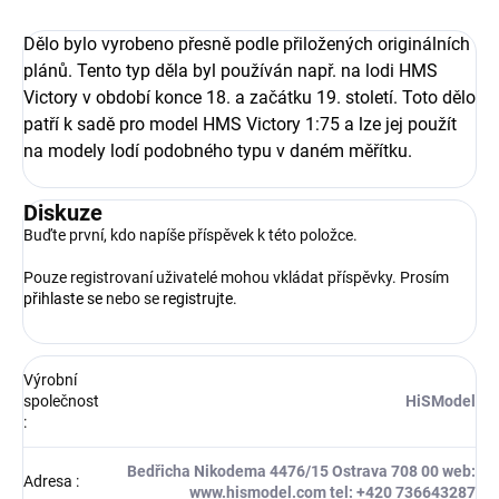
Dělo bylo vyrobeno přesně podle přiložených originálních
plánů. Tento typ děla byl používán např. na lodi HMS
Victory v období konce 18. a začátku 19. století. Toto dělo
patří k sadě pro model HMS Victory 1:75 a lze jej použít
na modely lodí
podobného typu v daném měřítku.
Diskuze
Buďte první, kdo napíše příspěvek k této položce.
Pouze registrovaní uživatelé mohou vkládat příspěvky. Prosím
přihlaste se
nebo se
registrujte
.
Výrobní
společnost
HiSModel
:
Bedřicha Nikodema 4476/15 Ostrava 708 00 web:
Adresa
:
www.hismodel.com tel: +420 736643287