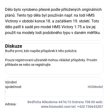
Dělo bylo vyrobeno přesně podle přiložených originálních
plánů. Tento typ děla byl používán např. na lodi HMS
Victrory v období konce 18. a začátkem 19. století. Toto
dělo patří k sadě pro model HMS Victory 1:75 a lze jej
použít na modely lodí
podobného typu v daném měřítku.
Diskuze
Buďte první, kdo napíše příspěvek k této položce.
Pouze registrovaní uživatelé mohou vkládat příspěvky. Prosím
přihlaste se
nebo se
registrujte
.
Výrobní
společnost
HiSModel
:
Bedřicha Nikodema 4476/15 Ostrava 708 00 web:
Adresa
:
www.hismodel.com tel: +420 736643287