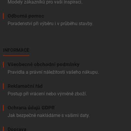
Modely zákazníků pro vaši inspiraci.
Odborná pomoc
Poradenství při výběru i v průběhu stavby.
INFORMACE
Všeobecné obchodní podmínky
Pravidla a právní náležitosti vašeho nákupu.
Reklamační řád
Postup při vrácení nebo výměně zboží.
Ochrana údajů GDPR
Jak bezpečně nakládáme s vašimi daty.
Doprava