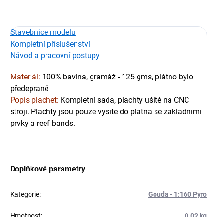
Stavebnice
modelu
Kompletní příslušenství
Návod a pracovní postupy
Materiál:
100% bavlna, gramáž - 125 gms, plátno bylo
předeprané
Popis plachet:
Kompletní sada, plachty ušité na CNC
stroji. Plachty jsou pouze vyšité do plátna se základními
prvky a reef bands.
Doplňkové parametry
Kategorie
:
Gouda - 1:160 Pyro
Hmotnost
:
0.02 kg