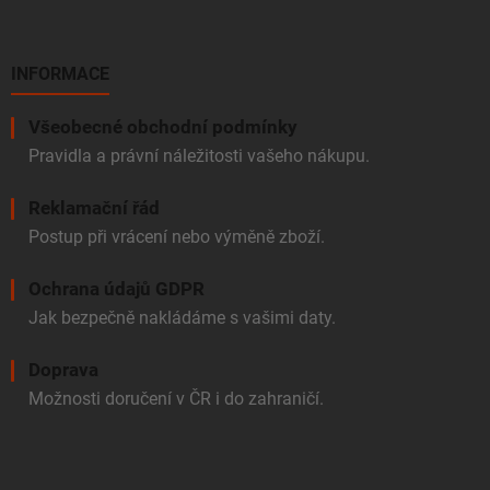
INFORMACE
Všeobecné obchodní podmínky
Pravidla a právní náležitosti vašeho nákupu.
Reklamační řád
Postup při vrácení nebo výměně zboží.
Ochrana údajů GDPR
Jak bezpečně nakládáme s vašimi daty.
Doprava
Možnosti doručení v ČR i do zahraničí.