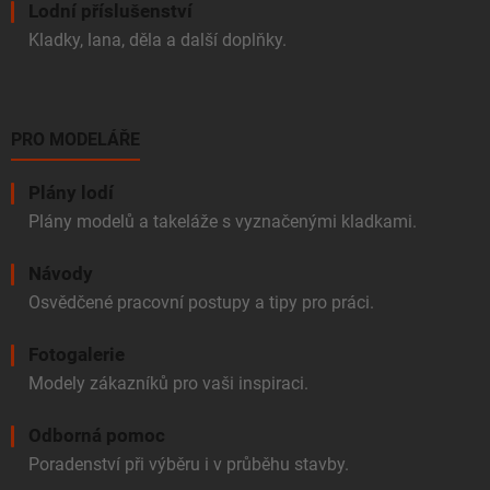
Lodní příslušenství
Kladky, lana, děla a další doplňky.
PRO MODELÁŘE
Plány lodí
Plány modelů a takeláže s vyznačenými kladkami.
Návody
Osvědčené pracovní postupy a tipy pro práci.
Fotogalerie
Modely zákazníků pro vaši inspiraci.
Odborná pomoc
Poradenství při výběru i v průběhu stavby.