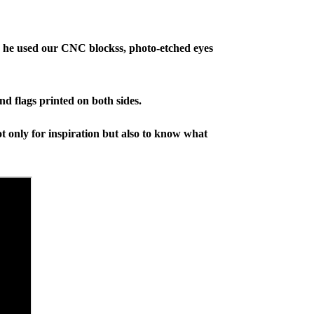
 he used our CNC blockss, photo-etched eyes
d flags printed on both sides.
t only for inspiration but also to know what