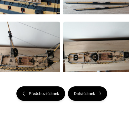
Předchozí článek
Další článek