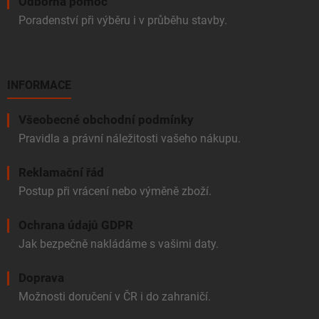
Odborná pomoc
Poradenství při výběru i v průběhu stavby.
INFORMACE
Všeobecné obchodní podmínky
Pravidla a právní náležitosti vašeho nákupu.
Reklamační řád
Postup při vrácení nebo výměně zboží.
Ochrana údajů GDPR
Jak bezpečně nakládáme s vašimi daty.
Doprava
Možnosti doručení v ČR i do zahraničí.