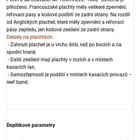
přiloženo. Francouzské plachty měly veškeré zpevnění,
refovací pásy a košové podšití ze zadní strany. Na rozdíl
od Anglických plachet, které měly zpevnění a refovací
pásy zepředu, jen košové zesílení ze zadní strany.
Detaily na plachtách:
- Zahnutí plachet je u vrchu širší, než po bocích a na
spodní hraně.
- Další zesílení mají plachty v rozích a v místech
kasacích lan.
- Samozřejmostí je podšití v místech kasacích provazů –
reef band.
Doplňkové parametry