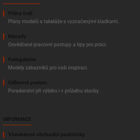
Plány lodí
Plány modelů a takeláže s vyznačenými kladkami.
Návody
Osvědčené pracovní postupy a tipy pro práci.
Fotogalerie
Modely zákazníků pro vaši inspiraci.
Odborná pomoc
Poradenství při výběru i v průběhu stavby.
INFORMACE
Všeobecné obchodní podmínky