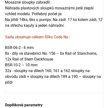
Mosazné sloupky zábradlí:
Náhrada plastových sloupků mosaznými jistě zlepší
vzhled modelu. Potřebný počet je:
Na přídi 14ks, 6ks u pumpy. Na zádi 17 ks kolem zádi, 12
na střechu kajuty a jeden náhradní.
Sada obsahuje celkem 50ks Code No.:
BSR-06-2 - 6 mm:
8x - díly ve stavebnici No. 156 – 6x Rail of Stanchoins,
12x Rail of Stern Deckhouse
BSR-10-2 – 10 mm:
32x - sloupky na dílech 160; 161 a 162 sloupky na
obvodu zádi +
sloupky na dílech 189 a 190 – sloupky na
přídi
Doplňkové parametry