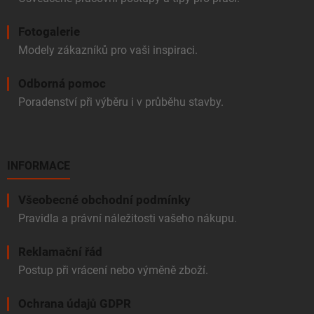
Fotogalerie
Modely zákazníků pro vaši inspiraci.
Odborná pomoc
Poradenství při výběru i v průběhu stavby.
INFORMACE
Všeobecné obchodní podmínky
Pravidla a právní náležitosti vašeho nákupu.
Reklamační řád
Postup při vrácení nebo výměně zboží.
Ochrana údajů GDPR