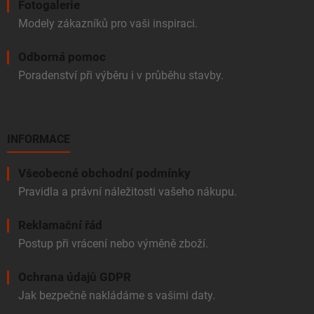
Fotogalerie
Modely zákazníků pro vaši inspiraci.
Odborná pomoc
Poradenství při výběru i v průběhu stavby.
INFORMACE
Všeobecné obchodní podmínky
Pravidla a právní náležitosti vašeho nákupu.
Reklamační řád
Postup při vrácení nebo výměně zboží.
Ochrana údajů GDPR
Jak bezpečně nakládáme s vašimi daty.