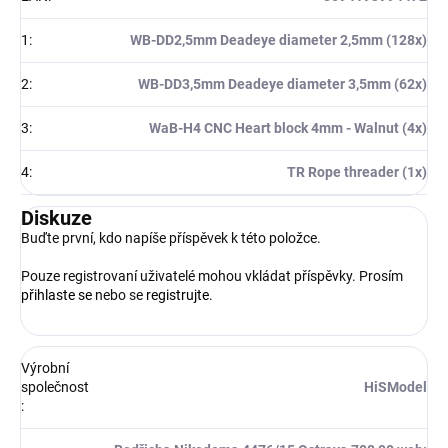
1
:
WB-DD2,5mm Deadeye diameter 2,5mm (128x)
2
:
WB-DD3,5mm Deadeye diameter 3,5mm (62x)
3
:
WaB-H4 CNC Heart block 4mm - Walnut (4x)
4
:
TR Rope threader (1x)
Diskuze
Buďte první, kdo napíše příspěvek k této položce.
Pouze registrovaní uživatelé mohou vkládat příspěvky. Prosím
přihlaste se
nebo se
registrujte
.
Výrobní
společnost
HiSModel
: