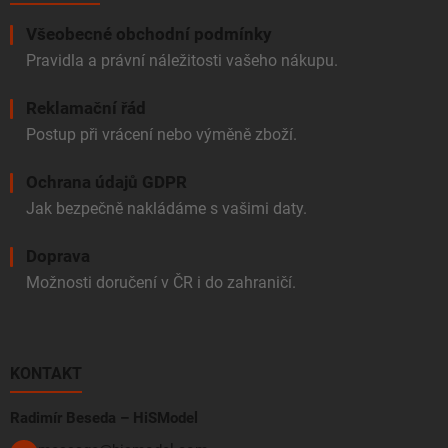
Všeobecné obchodní podmínky
Pravidla a právní náležitosti vašeho nákupu.
Reklamační řád
Postup při vrácení nebo výměně zboží.
Ochrana údajů GDPR
Jak bezpečně nakládáme s vašimi daty.
Doprava
Možnosti doručení v ČR i do zahraničí.
KONTAKT
Radimír Beseda – HiSModel