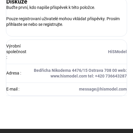
Diskuze
Buďte první, kdo napíše příspěvek k této položce.
Pouze registrovaní uživatelé mohou vkládat příspěvky. Prosím
přihlaste se
nebo se
registrujte
.
Výrobní
společnost
HiSModel
:
Bedřicha Nikodema 4476/15 Ostrava 708 00 web:
Adresa
:
www.hismodel.com tel: +420 736643287
E-mail
:
message@hismodel.com
Z