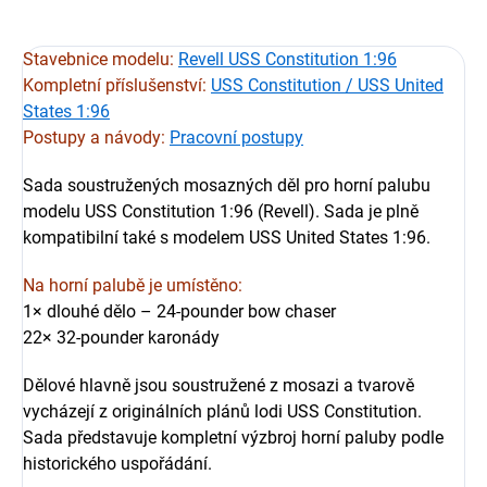
Stavebnice modelu:
Revell USS Constitution 1:96
Kompletní příslušenství:
USS Constitution / USS United
States 1:96
Postupy a návody:
Pracovní postupy
Sada soustružených mosazných děl pro horní palubu
modelu USS Constitution 1:96 (Revell). Sada je plně
kompatibilní také s modelem USS United States 1:96.
Na horní palubě je umístěno:
1× dlouhé dělo – 24-pounder bow chaser
22× 32-pounder karonády
Dělové hlavně jsou soustružené z mosazi a tvarově
vycházejí z originálních plánů lodi USS Constitution.
Sada představuje kompletní výzbroj horní paluby podle
historického uspořádání.