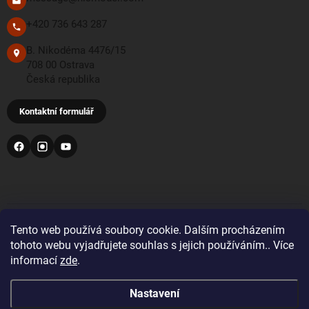
+420 736 643 287
B. Nikodéma 4476/15
708 00 Ostrava
Česká republika
Kontaktní formulář
PŘIJÍMÁME TYTO PLATEBNÍ METODY
Tento web používá soubory cookie. Dalším procházením
tohoto webu vyjadřujete souhlas s jejich používáním.. Více
informací
zde
.
Bankovní převod
Nastavení
Pro objednávky z Velké Británie a Švýcarska se prosím