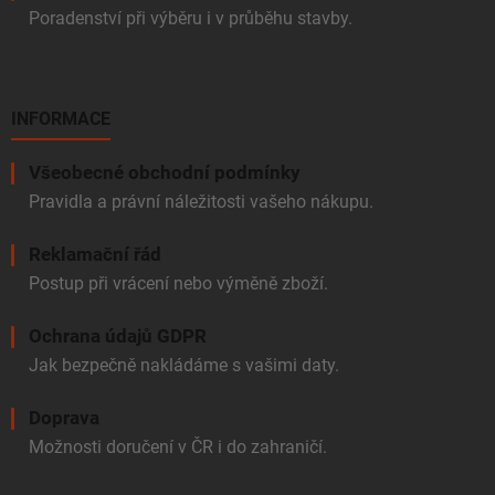
Poradenství při výběru i v průběhu stavby.
INFORMACE
Všeobecné obchodní podmínky
Pravidla a právní náležitosti vašeho nákupu.
Reklamační řád
Postup při vrácení nebo výměně zboží.
Ochrana údajů GDPR
Jak bezpečně nakládáme s vašimi daty.
Doprava
Možnosti doručení v ČR i do zahraničí.