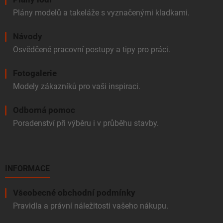
Plány modelů a takeláže s vyznačenými kladkami.
Návody
Osvědčené pracovní postupy a tipy pro práci.
Fotogalerie
Modely zákazníků pro vaši inspiraci.
Odborná pomoc
Poradenství při výběru i v průběhu stavby.
INFORMACE
Všeobecné obchodní podmínky
Pravidla a právní náležitosti vašeho nákupu.