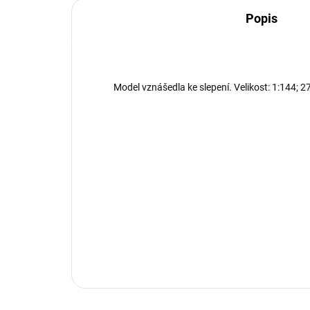
Popis
Model vznášedla ke slepení. Velikost: 1:144; 27