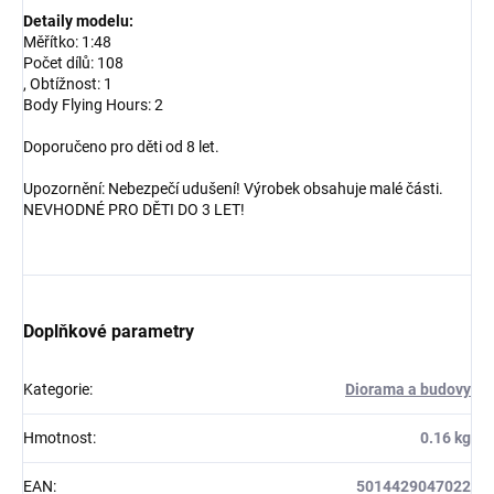
Detaily modelu:
Měřítko: 1:48
Počet dílů: 108
, Obtížnost: 1
Body Flying Hours: 2
Doporučeno pro děti od 8 let.
Upozornění: Nebezpečí udušení! Výrobek obsahuje malé části.
NEVHODNÉ PRO DĚTI DO 3 LET!
Doplňkové parametry
Kategorie
:
Diorama a budovy
Hmotnost
:
0.16 kg
EAN
:
5014429047022