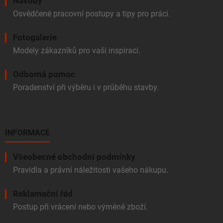
Návody
Osvědčené pracovní postupy a tipy pro práci.
Fotogalerie
Modely zákazníků pro vaši inspiraci.
Odborná pomoc
Poradenství při výběru i v průběhu stavby.
INFORMACE
Všeobecné obchodní podmínky
Pravidla a právní náležitosti vašeho nákupu.
Reklamační řád
Postup při vrácení nebo výměně zboží.