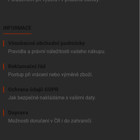
INFORMACE
Všeobecné obchodní podmínky
Pravidla a právní náležitosti vašeho nákupu.
Reklamační řád
Postup při vrácení nebo výměně zboží.
Ochrana údajů GDPR
Jak bezpečně nakládáme s vašimi daty.
Doprava
Možnosti doručení v ČR i do zahraničí.