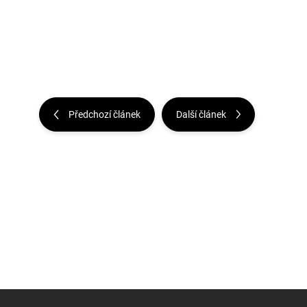
Předchozí článek
Další článek