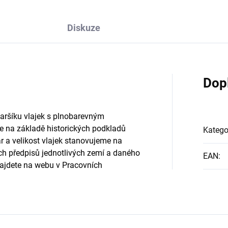
Diskuze
Dop
aršíku vlajek s plnobarevným 
 na základě historických podkladů 
Katego
a velikost vlajek stanovujeme na 
h předpisů jednotlivých zemí a daného 
EAN
:
najdete na webu v Pracovních 