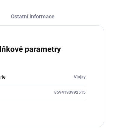
Ostatní informace
lňkové parametry
rie
:
Vlajky
8594193992515