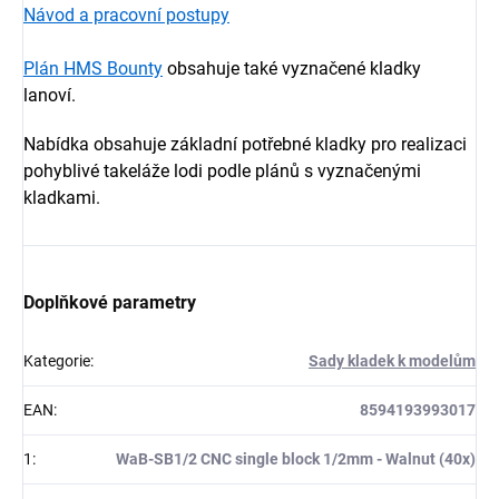
Návod a pracovní postupy
Plán HMS Bounty
obsahuje také vyznačené kladky
lanoví.
Nabídka obsahuje základní potřebné kladky pro realizaci
pohyblivé takeláže lodi podle plánů s vyznačenými
kladkami.
Doplňkové parametry
Kategorie
:
Sady kladek k modelům
EAN
:
8594193993017
1
:
WaB-SB1/2 CNC single block 1/2mm - Walnut (40x)