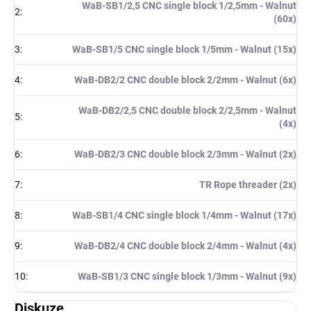
WaB-SB1/2,5 CNC single block 1/2,5mm - Walnut
2
:
(60x)
3
:
WaB-SB1/5 CNC single block 1/5mm - Walnut (15x)
4
:
WaB-DB2/2 CNC double block 2/2mm - Walnut (6x)
WaB-DB2/2,5 CNC double block 2/2,5mm - Walnut
5
:
(4x)
6
:
WaB-DB2/3 CNC double block 2/3mm - Walnut (2x)
7
:
TR Rope threader (2x)
8
:
WaB-SB1/4 CNC single block 1/4mm - Walnut (17x)
9
:
WaB-DB2/4 CNC double block 2/4mm - Walnut (4x)
10
:
WaB-SB1/3 CNC single block 1/3mm - Walnut (9x)
Diskuze