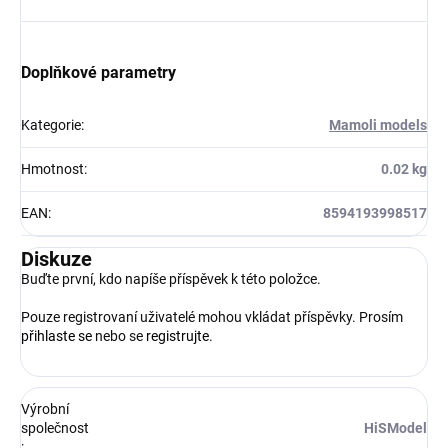
Doplňkové parametry
Kategorie
:
Mamoli models
Hmotnost
:
0.02 kg
EAN
:
8594193998517
Diskuze
Buďte první, kdo napíše příspěvek k této položce.
Pouze registrovaní uživatelé mohou vkládat příspěvky. Prosím
přihlaste se
nebo se
registrujte
.
Výrobní
společnost
HiSModel
: