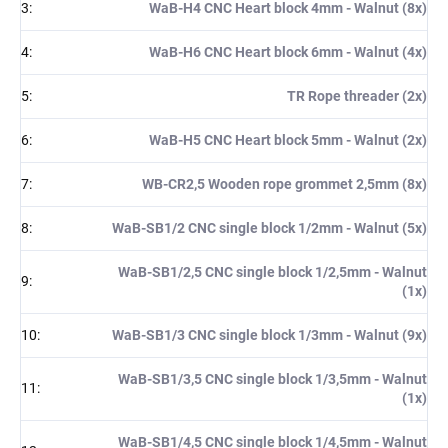
3
:
WaB-H4 CNC Heart block 4mm - Walnut (8x)
4
:
WaB-H6 CNC Heart block 6mm - Walnut (4x)
5
:
TR Rope threader (2x)
6
:
WaB-H5 CNC Heart block 5mm - Walnut (2x)
7
:
WB-CR2,5 Wooden rope grommet 2,5mm (8x)
8
:
WaB-SB1/2 CNC single block 1/2mm - Walnut (5x)
WaB-SB1/2,5 CNC single block 1/2,5mm - Walnut
9
:
(1x)
10
:
WaB-SB1/3 CNC single block 1/3mm - Walnut (9x)
WaB-SB1/3,5 CNC single block 1/3,5mm - Walnut
11
:
(1x)
WaB-SB1/4,5 CNC single block 1/4,5mm - Walnut