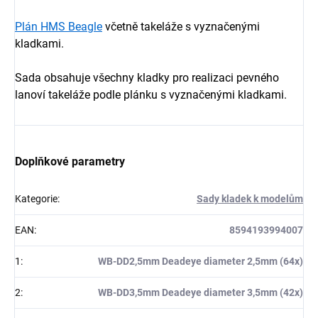
Plán HMS Beagle
včetně takeláže s vyznačenými
kladkami
.
Sada obsahuje všechny kladky pro realizaci pevného
lanoví takeláže podle plánku s vyznačenými kladkami.
Doplňkové parametry
Kategorie
:
Sady kladek k modelům
EAN
:
8594193994007
1
:
WB-DD2,5mm Deadeye diameter 2,5mm (64x)
2
:
WB-DD3,5mm Deadeye diameter 3,5mm (42x)