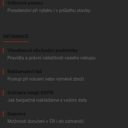
Odborná pomoc
Poradenství při výběru i v průběhu stavby.
INFORMACE
Všeobecné obchodní podmínky
Pravidla a právní náležitosti vašeho nákupu.
Reklamační řád
Postup při vrácení nebo výměně zboží.
Ochrana údajů GDPR
Jak bezpečně nakládáme s vašimi daty.
Doprava
Možnosti doručení v ČR i do zahraničí.