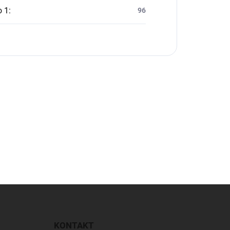
o 1
:
96
KONTAKT