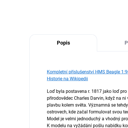
Popis
P
Kompletní příslušenství HMS Beagle 1:96
Historie na Wikipedii
Loď byla postavena r. 1817 jako loď pro 
přírodovědec Charles Darvin, když na ni
plavbu kolem světa. Významná se tehdy
ostrovech, kde začal formulovat svou teo
Model je velmi jednoduchý a vhodný pro
K modelu na vyžádání pošlu nabídku kom