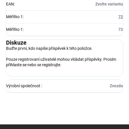
EAN
:
Zvolte variantu
Měřítko 1
:
72
Měřítko 1
:
72
Diskuze
Buďte první, kdo napíše příspěvek k této položce.
Pouze registrovaní uživatelé mohou vkládat příspěvky. Prosím
přihlaste se
nebo se
registrujte
.
Výrobní společnost
:
Zvezda
Z