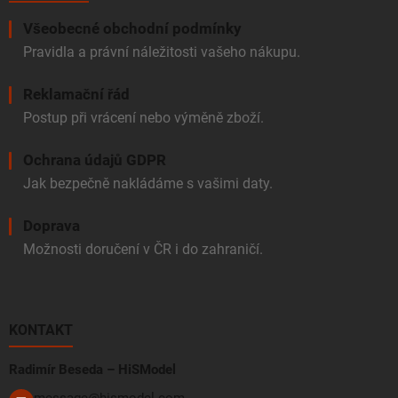
Všeobecné obchodní podmínky
Pravidla a právní náležitosti vašeho nákupu.
Reklamační řád
Postup při vrácení nebo výměně zboží.
Ochrana údajů GDPR
Jak bezpečně nakládáme s vašimi daty.
Doprava
Možnosti doručení v ČR i do zahraničí.
KONTAKT
Radimír Beseda – HiSModel