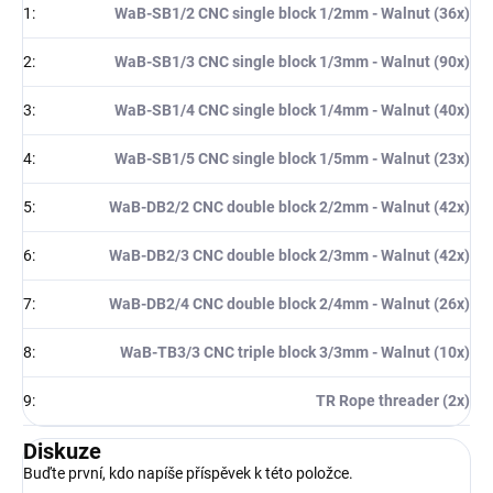
1
:
WaB-SB1/2 CNC single block 1/2mm - Walnut (36x)
2
:
WaB-SB1/3 CNC single block 1/3mm - Walnut (90x)
3
:
WaB-SB1/4 CNC single block 1/4mm - Walnut (40x)
4
:
WaB-SB1/5 CNC single block 1/5mm - Walnut (23x)
5
:
WaB-DB2/2 CNC double block 2/2mm - Walnut (42x)
6
:
WaB-DB2/3 CNC double block 2/3mm - Walnut (42x)
7
:
WaB-DB2/4 CNC double block 2/4mm - Walnut (26x)
8
:
WaB-TB3/3 CNC triple block 3/3mm - Walnut (10x)
9
:
TR Rope threader (2x)
Diskuze
Buďte první, kdo napíše příspěvek k této položce.