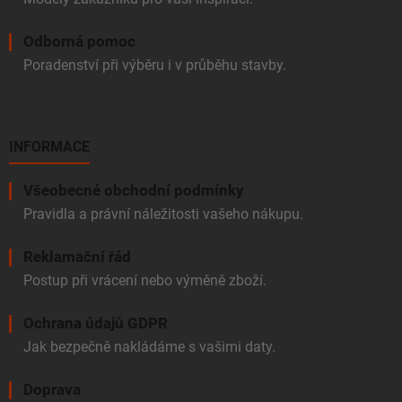
Odborná pomoc
Poradenství při výběru i v průběhu stavby.
INFORMACE
Všeobecné obchodní podmínky
Pravidla a právní náležitosti vašeho nákupu.
Reklamační řád
Postup při vrácení nebo výměně zboží.
Ochrana údajů GDPR
Jak bezpečně nakládáme s vašimi daty.
Doprava