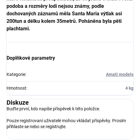
podoba a rozměry lodi nejsou známy, podle
dochovaných záznamů měla Santa Maria výtlak asi
200tun a délku kolem 35metrů. Poháněna byla pěti
plachtami.
Doplňkové parametry
Kategorie
:
Amati models
Hmotnost
:
4 kg
Diskuze
Buďte první, kdo napíše příspěvek k této položce.
Pouze registrovaní uživatelé mohou vkládat příspěvky. Prosím
přihlaste se
nebo se
registrujte
.