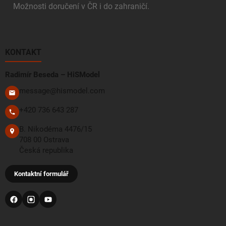
Možnosti doručení v ČR i do zahraničí.
KONTAKT
Radimír Beseda – HiSModel
message@hismodel.com
+420 736 643 287
B. Nikodéma 4476/15
708 00 Ostrava
Česká republika
Kontaktní formulář