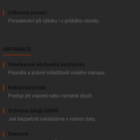
Odborná pomoc
Poradenství při výběru i v průběhu stavby.
INFORMACE
Všeobecné obchodní podmínky
Pravidla a právní náležitosti vašeho nákupu.
Reklamační řád
Postup při vrácení nebo výměně zboží.
Ochrana údajů GDPR
Jak bezpečně nakládáme s vašimi daty.
Doprava