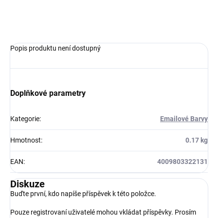
ZEPTAT SE
HLÍDAT
Popis produktu není dostupný
Doplňkové parametry
Kategorie
:
Emailové Barvy
Hmotnost
:
0.17 kg
EAN
:
4009803322131
Diskuze
Buďte první, kdo napíše příspěvek k této položce.
Pouze registrovaní uživatelé mohou vkládat příspěvky. Prosím