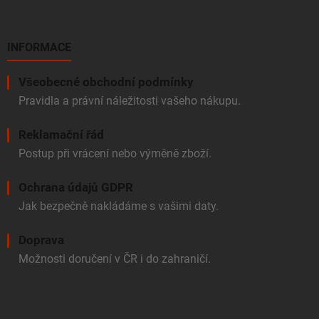
INFORMACE
Všeobecné obchodní podmínky
Pravidla a právní náležitosti vašeho nákupu.
Reklamační řád
Postup při vrácení nebo výměně zboží.
Ochrana údajů GDPR
Jak bezpečně nakládáme s vašimi daty.
Doprava
Možnosti doručení v ČR i do zahraničí.