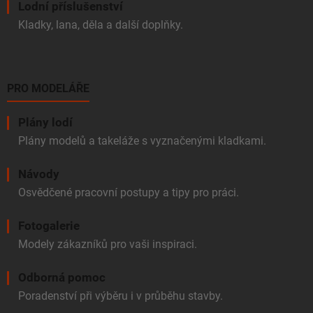
Lodní příslušenství
Kladky, lana, děla a další doplňky.
PRO MODELÁŘE
Plány lodí
Plány modelů a takeláže s vyznačenými kladkami.
Návody
Osvědčené pracovní postupy a tipy pro práci.
Fotogalerie
Modely zákazníků pro vaši inspiraci.
Odborná pomoc
Poradenství při výběru i v průběhu stavby.