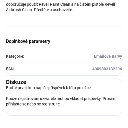
doporučuje použít Revell Paint Clean a na čištění pistole Revell
Airbrush Clean. Přečtěte a uschovejte.
Doplňkové parametry
Kategorie
:
Emailové Barvy
EAN
:
4009803132204
Diskuze
Buďte první, kdo napíše příspěvek k této položce.
Pouze registrovaní uživatelé mohou vkládat příspěvky. Prosím
přihlaste se
nebo se
registrujte
.