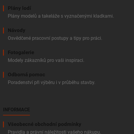
Plány lodí
Plány modelů a takeláže s vyznačenými kladkami.
Návody
Osvědčené pracovní postupy a tipy pro práci.
Fotogalerie
Modely zákazníků pro vaši inspiraci.
Odborná pomoc
Poradenství při výběru i v průběhu stavby.
INFORMACE
Všeobecné obchodní podmínky
Pravidla a právní náležitosti vašeho nákupu.