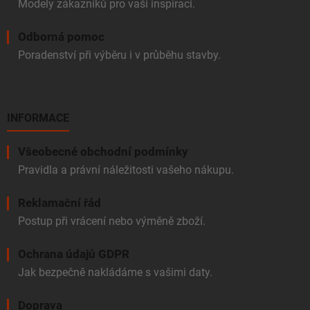
Modely zákazníků pro vaši inspiraci.
Odborná pomoc
Poradenství při výběru i v průběhu stavby.
INFORMACE
Všeobecné obchodní podmínky
Pravidla a právní náležitosti vašeho nákupu.
Reklamační řád
Postup při vrácení nebo výměně zboží.
Ochrana údajů GDPR
Jak bezpečně nakládáme s vašimi daty.
Doprava