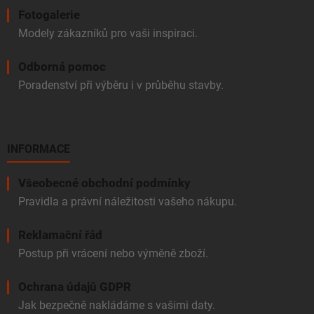
Fotogalerie
Modely zákazníků pro vaši inspiraci.
Odborná pomoc
Poradenství při výběru i v průběhu stavby.
INFORMACE
Všeobecné obchodní podmínky
Pravidla a právní náležitosti vašeho nákupu.
Reklamační řád
Postup při vrácení nebo výměně zboží.
Ochrana údajů GDPR
Jak bezpečně nakládáme s vašimi daty.