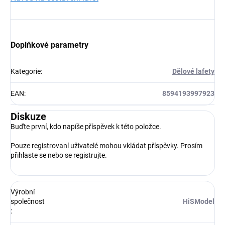
Doplňkové parametry
Kategorie
:
Dělové lafety
EAN
:
8594193997923
Diskuze
Buďte první, kdo napíše příspěvek k této položce.
Pouze registrovaní uživatelé mohou vkládat příspěvky. Prosím
přihlaste se
nebo se
registrujte
.
Výrobní
společnost
HiSModel
: