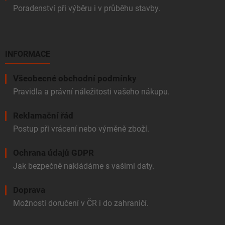
Poradenství při výběru i v průběhu stavby.
INFORMACE
Všeobecné obchodní podmínky
Pravidla a právní náležitosti vašeho nákupu.
Reklamační řád
Postup při vrácení nebo výměně zboží.
Ochrana údajů GDPR
Jak bezpečně nakládáme s vašimi daty.
Doprava
Možnosti doručení v ČR i do zahraničí.