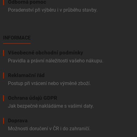
Odborná pomoc
Poradenství při výběru i v průběhu stavby.
INFORMACE
Všeobecné obchodní podmínky
Pravidla a právní náležitosti vašeho nákupu.
Reklamační řád
Postup při vrácení nebo výměně zboží.
Ochrana údajů GDPR
Jak bezpečně nakládáme s vašimi daty.
Doprava
Možnosti doručení v ČR i do zahraničí.