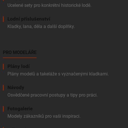
Ucelené sety pro konkrétní historické lodě.
Lodní příslušenství
Kladky, lana, děla a další doplňky.
PRO MODELÁŘE
Plány lodí
Plány modelů a takeláže s vyznačenými kladkami.
Návody
Osvědčené pracovní postupy a tipy pro práci.
Fotogalerie
Modely zákazníků pro vaši inspiraci.