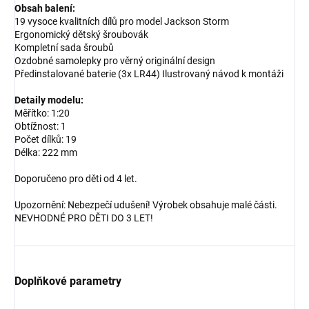
Obsah balení:
19 vysoce kvalitních dílů pro model Jackson Storm
Ergonomický dětský šroubovák
Kompletní sada šroubů
Ozdobné samolepky pro věrný originální design
Předinstalované baterie (3x LR44) Ilustrovaný návod k montáži
Detaily modelu:
Měřítko: 1:20
Obtížnost: 1
Počet dílků: 19
Délka: 222 mm
Doporučeno pro děti od 4 let.
Upozornění: Nebezpečí udušení! Výrobek obsahuje malé části.
NEVHODNÉ PRO DĚTI DO 3 LET!
Doplňkové parametry