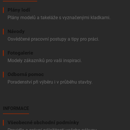
Plány lodí
Plány modelů a takeláže s vyznačenými kladkami.
Návody
Osvědčené pracovní postupy a tipy pro práci.
Fotogalerie
Modely zákazníků pro vaši inspiraci.
Odborná pomoc
Poradenství při výběru i v průběhu stavby.
INFORMACE
Všeobecné obchodní podmínky