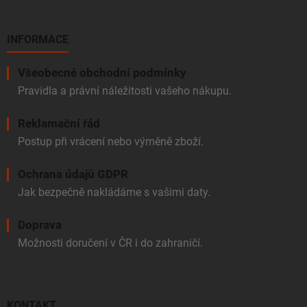
INFORMACE
Všeobecné obchodní podmínky
Pravidla a právní náležitosti vašeho nákupu.
Reklamační řád
Postup při vrácení nebo výměně zboží.
Ochrana údajů GDPR
Jak bezpečně nakládáme s vašimi daty.
Doprava
Možnosti doručení v ČR i do zahraničí.
KONTAKT