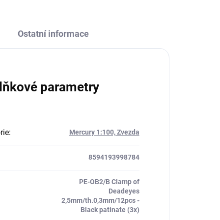
Ostatní informace
lňkové parametry
rie
:
Mercury 1:100, Zvezda
8594193998784
PE-OB2/B Clamp of
Deadeyes
2,5mm/th.0,3mm/12pcs -
Black patinate (3x)