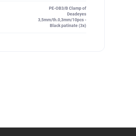
PE-OB3/B Clamp of
Deadeyes
3,5mm/th.0,3mm/10pcs -
Black patinate (3x)