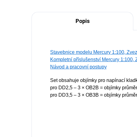
Popis
Stavebnice modelu Mercury 1:100, Zve
Kompletní příslušenství Mercury 1:100,
Návod a pracovní postupy
Set obsahuje objímky pro napínací kladk
pro DD2,5 – 3 × OB2B = objímky průměr
pro DD3,5 – 3 × OB3B = objímky průměr