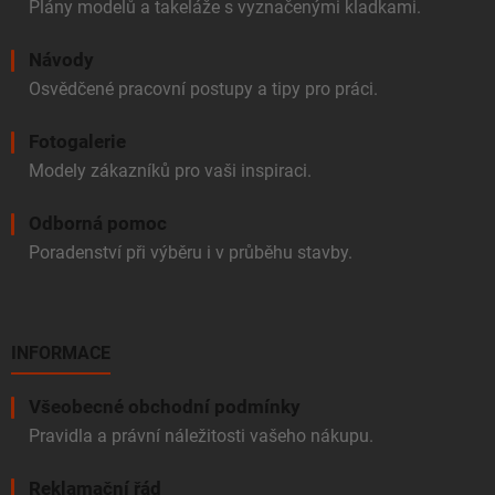
Plány modelů a takeláže s vyznačenými kladkami.
Návody
Osvědčené pracovní postupy a tipy pro práci.
Fotogalerie
Modely zákazníků pro vaši inspiraci.
Odborná pomoc
Poradenství při výběru i v průběhu stavby.
INFORMACE
Všeobecné obchodní podmínky
Pravidla a právní náležitosti vašeho nákupu.
Reklamační řád