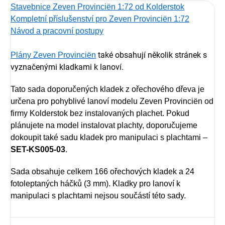
Stavebnice Zeven Provinciën 1:72 od Kolderstok
Kompletní příslušenství pro Zeven Provinciën 1:72
Návod a pracovní postupy
také obsahují několik stránek s
Plány Zeven Provinciën
vyznačenými kladkami k lanoví.
Tato sada doporučených kladek z ořechového dřeva je
určena pro pohyblivé lanoví modelu Zeven Provinciën od
firmy Kolderstok bez instalovaných plachet. Pokud
plánujete na model instalovat plachty, doporučujeme
dokoupit také sadu kladek pro manipulaci s plachtami –
SET-KS005-03
.
Sada obsahuje celkem 166 ořechových kladek a 24
fotoleptaných háčků (3 mm). Kladky pro lanoví k
manipulaci s plachtami nejsou součástí této sady.