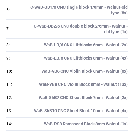
C-WaB-SB1/8 CNC single block 1/8mm - Walnut-old
6
:
type (8x)
C-WaB-DB2/6 CNC double block 2/6mm - Walnut -
7
:
old type (1x)
8
:
WaB-LB/6 CNC Liftblocks 6mm - Walnut (2x)
9
:
WaB-LB/8 CNC Liftblocks 8mm - Walnut (4x)
10
:
WaB-VB6 CNC Violin Block 6mm - Walnut (8x)
11
:
WaB-VB8 CNC Violin Block 8mm - Walnut (13x)
12
:
WaB-ShB7 CNC Sheet Block 7mm - Walnut (2x)
13
:
WaB-ShB10 CNC Sheet Block 10mm - Walnut (4x)
14
:
WaB-RS8 Ramshead Block 8mm Walnut (1x)