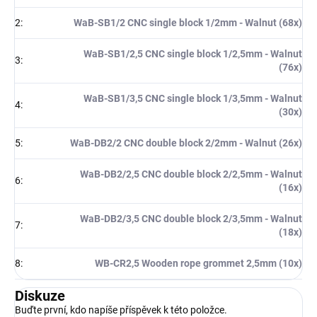
2
:
WaB-SB1/2 CNC single block 1/2mm - Walnut (68x)
WaB-SB1/2,5 CNC single block 1/2,5mm - Walnut
3
:
(76x)
WaB-SB1/3,5 CNC single block 1/3,5mm - Walnut
4
:
(30x)
5
:
WaB-DB2/2 CNC double block 2/2mm - Walnut (26x)
WaB-DB2/2,5 CNC double block 2/2,5mm - Walnut
6
:
(16x)
WaB-DB2/3,5 CNC double block 2/3,5mm - Walnut
7
:
(18x)
8
:
WB-CR2,5 Wooden rope grommet 2,5mm (10x)
Diskuze
Buďte první, kdo napíše příspěvek k této položce.